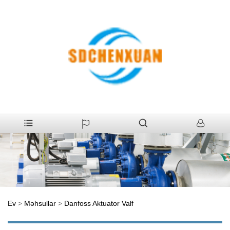
Ev
>
Məhsullar
>
Danfoss Aktuator Valf