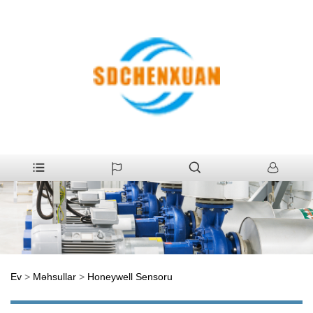
Ev
>
Məhsullar
>
Honeywell Sensoru