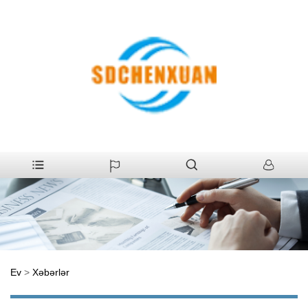
Ev
>
Xəbərlər