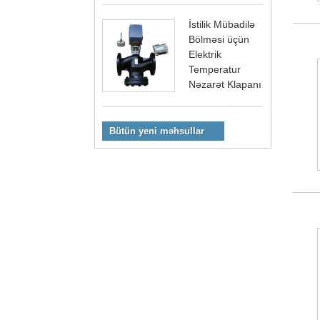
İstilik Mübadilə
Bölməsi üçün
Elektrik
Temperatur
Nəzarət Klapanı
Bütün yeni məhsullar