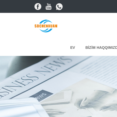
EV
BIZIM HAQQIMIZ