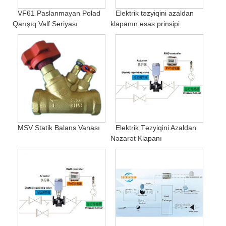
VF61 Paslanmayan Polad
Elektrik təzyiqini azaldan
Qarışıq Valf Seriyası
klapanın əsas prinsipi
MSV Statik Balans Vanası
Elektrik Təzyiqini Azaldan
Nəzarət Klapanı