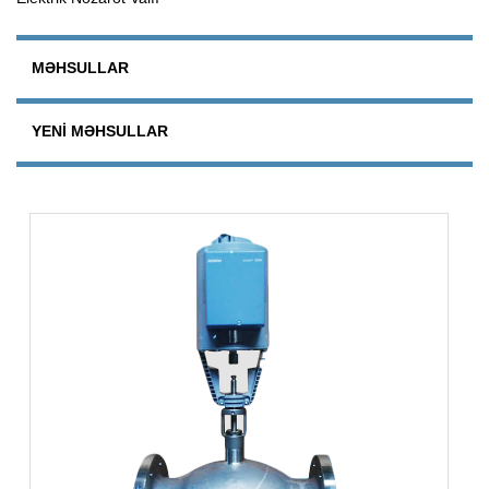
MƏHSULLAR
YENI MƏHSULLAR