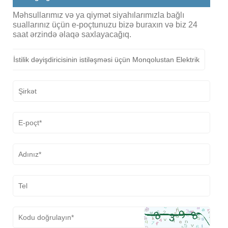
Məhsullarımız və ya qiymət siyahılarımızla bağlı
suallarınız üçün e-poçtunuzu bizə buraxın və biz 24
saat ərzində əlaqə saxlayacağıq.